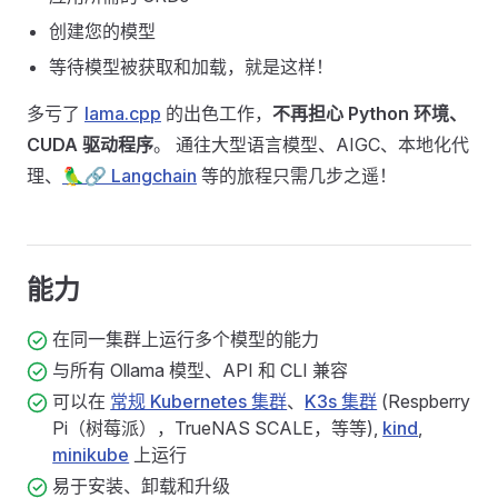
创建您的模型
等待模型被获取和加载，就是这样！
多亏了
lama.cpp
的出色工作，
不再担心 Python 环境、
CUDA 驱动程序
。 通往大型语言模型、AIGC、本地化代
理、
🦜🔗 Langchain
等的旅程只需几步之遥！
能力
在同一集群上运行多个模型的能力
与所有 Ollama 模型、API 和 CLI 兼容
可以在
常规 Kubernetes 集群
、
K3s 集群
(Respberry
Pi（树莓派），TrueNAS SCALE，等等),
kind
,
minikube
上运行
易于安装、卸载和升级